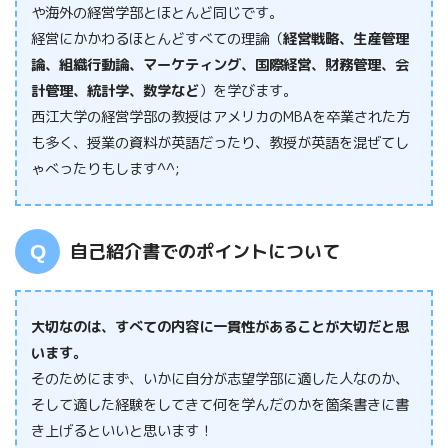
や海外の経営学部とほとんど同じです。
経営にかかわるほとんどすべての理論（
経営戦略、生産管理
論、組織行動論、マーケティング、国際経営、財務管理、会
計管理、統計学、数学など
）を学びます。
西江大学の経営学部の教授はアメリカのMBAを卒業された方
も多く、授業の資料が英語だったり、教授が英語を混ぜてし
ゃべったりもします^^;
自己紹介書でのポイントについて
大切なのは、すべての内容に一貫性があることが大切だと思
います。
そのためにまず、いかに自分が志望学部に適した人なのか、
そして適した経験をしてきて何を学んだのかを箇条書きに書
き上げるといいと思います！