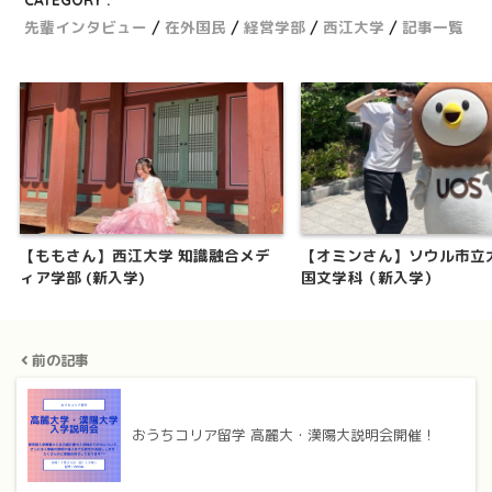
先輩インタビュー
在外国民
経営学部
西江大学
記事一覧
【ももさん】西江大学 知識融合メデ
【オミンさん】ソウル市立
ィア学部 (新入学)
国文学科（新入学）
前の記事
おうちコリア留学 高麗大・漢陽大説明会開催！