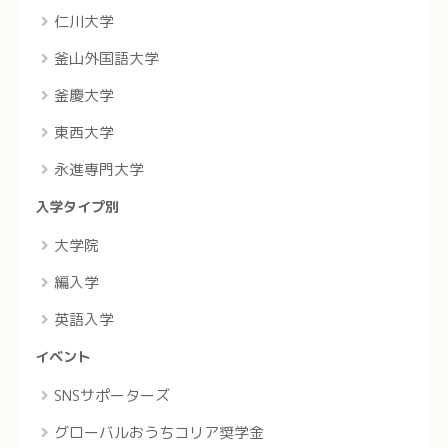
仁川大学
釜山外国語大学
釜慶大学
東西大学
永進専門大学
入学タイプ別
大学院
編入学
英語入学
イベント
SNSサポーターズ
グローバルおうちコリア奨学金