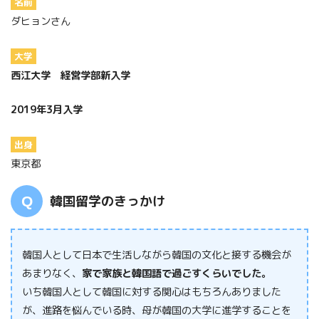
名前
ダヒョン
さん
大学
西江大学 経営学部新入学
2019年3月入学
出身
東京都
韓国留学のきっかけ
韓国人として日本で生活しながら韓国の文化と接する機会が
あまりなく、
家で家族と韓国語で過ごすくらいでした。
いち韓国人として韓国に対する関心はもちろんありました
が、進路を悩んでいる時、母が韓国の大学に進学することを