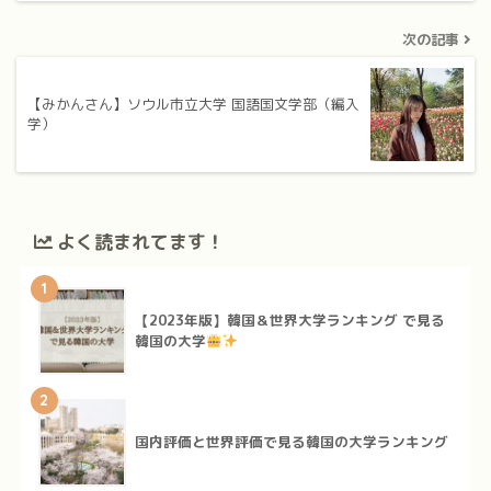
次の記事
【みかんさん】ソウル市立大学 国語国文学部（編入
学）
よく読まれてます！
1
【2023年版】韓国＆世界大学ランキング で見る
韓国の大学
2
国内評価と世界評価で見る韓国の大学ランキング