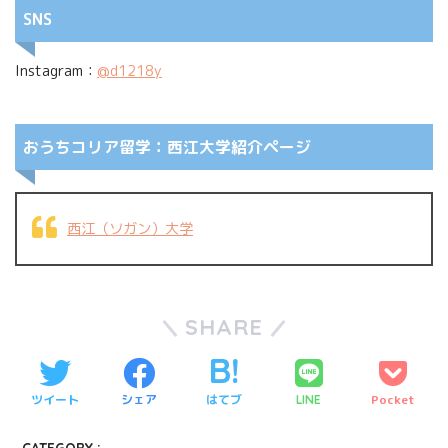
SNS
Instagram：
@d1218y
おうちコリア留学：西江大学紹介ページ
西江（ソガン）大学
SHARE
ツイート
シェア
はてブ
Pocket
LINE
CATEGORY :