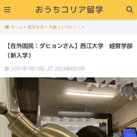
おうちコリア留学
ホーム
留学生活
先輩インタビュー
【在外国民：ダヒョンさん】西江大学 経営学部
（新入学）
2021年7月13日
2023年8月5日