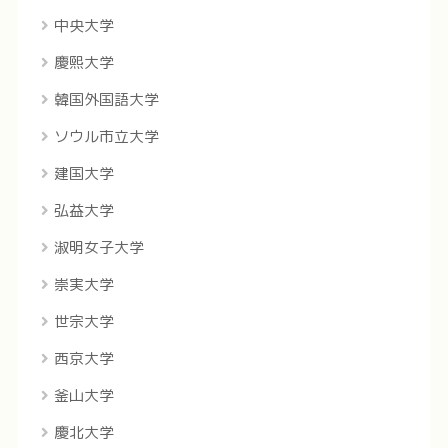
中央大学
慶煕大学
韓国外国語大学
ソウル市立大学
建国大学
弘益大学
淑明女子大学
崇実大学
世宗大学
西京大学
釜山大学
慶北大学