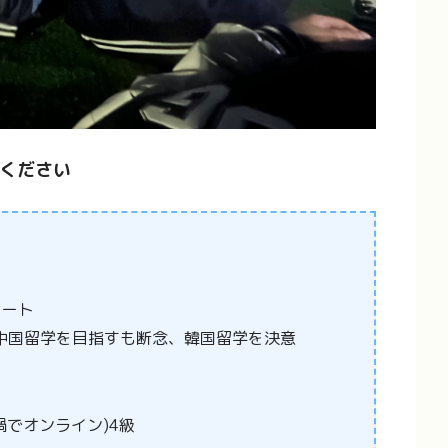
ください
タート
な中国留学を目指すも断念、韓国留学を決意
禍でオンライン)4級