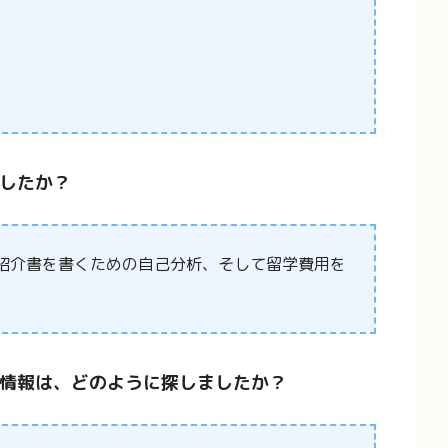
したか？
己紹介書を書くための自己分析、そして留学費用を
情報は、どのように探しましたか？