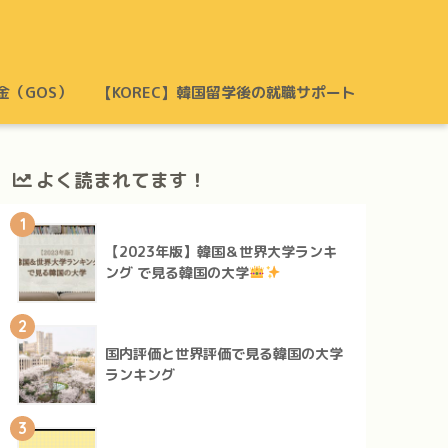
金（GOS）
【KOREC】韓国留学後の就職サポート
よく読まれてます！
1
【2023年版】韓国＆世界大学ランキ
ング で見る韓国の大学
2
国内評価と世界評価で見る韓国の大学
ランキング
3