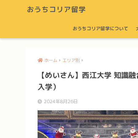
おうちコリア留学
おうちコリア留学について
ホーム
エリア別
【めいさん】西江大学 知識融
入学）
2024年8月26日