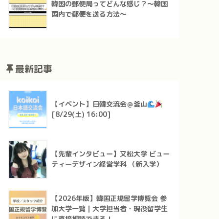
韓国の郵便局ってどんな感じ？～韓国
国内で郵便を送る方法～
最新記事
【イベント】日韓交流会＠釜山
[8/29(土) 16:00]
【先輩インタビュー】又松大学 ビュー
ティーデザイン経営学科 （新入学）
【2026年版】韓国正規留学博覧会 参
加大学一覧｜大学担当者・現役留学生