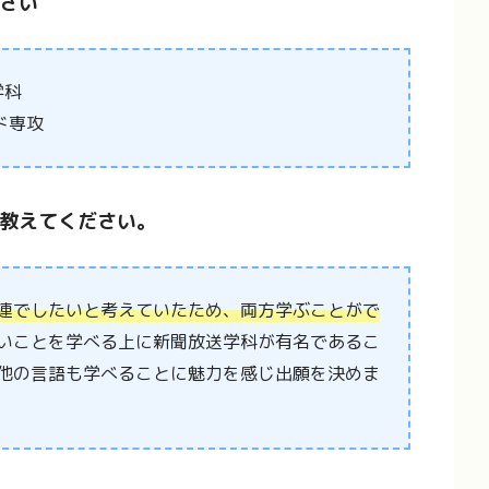
さい
学科
ド専攻
教えてください。
連でしたいと考えていたため、両方学ぶことがで
いことを学べる上に新聞放送学科が有名であるこ
他の言語も学べることに魅力を感じ出願を決めま