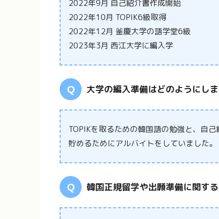
2022年9月 自己紹介書作成開始
2022年10月 TOPIK6級取得
2022年12月 釜慶大学の語学堂6級
2023年3月 西江大学に編入学
大学の編入準備はどのようにしま
TOPIKを取るための韓国語の勉強と、自
貯めるためにアルバイトをしていました。
韓国正規留学や出願準備に関する