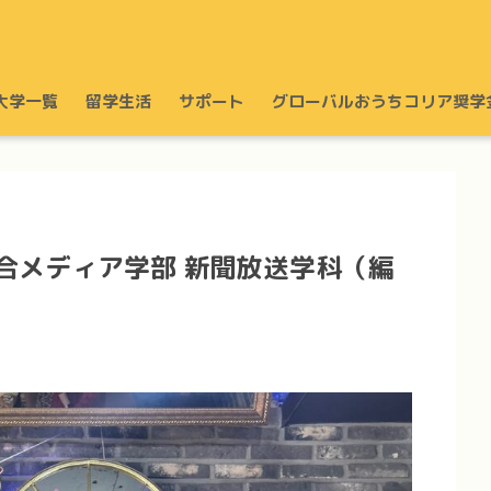
大学一覧
留学生活
サポート
グローバルおうちコリア奨学
合メディア学部 新聞放送学科（編