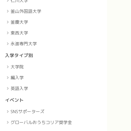
仁川大学
釜山外国語大学
釜慶大学
東西大学
永進専門大学
入学タイプ別
大学院
編入学
英語入学
イベント
SNSサポーターズ
グローバルおうちコリア奨学金