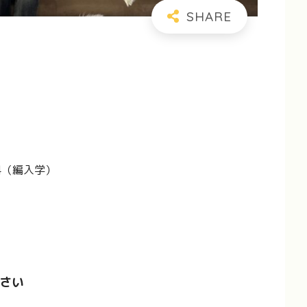
科（編入学）
さい