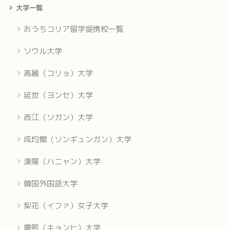
大学一覧
おうちコリア留学提携校一覧
ソウル大学
高麗（コリョ）大学
延世（ヨンセ）大学
西江（ソガン）大学
成均館（ソンギュンガン）大学
漢陽（ハニャン）大学
韓国外国語大学
梨花（イファ）女子大学
慶熙（キョンヒ）大学