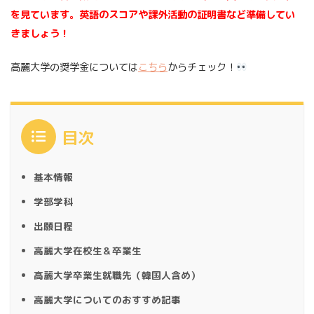
を見ています。英語のスコアや課外活動の証明書など準備してい
きましょう！
高麗大学の奨学金については
こちら
からチェック！
目次
基本情報
学部学科
出願日程
高麗大学在校生＆卒業生
高麗大学卒業生就職先（韓国人含め）
高麗大学についてのおすすめ記事