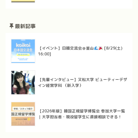
最新記事
【イベント】日韓交流会＠釜山
[8/29(土)
16:00]
【先輩インタビュー】又松大学 ビューティーデザ
イン経営学科 （新入学）
【2026年版】韓国正規留学博覧会 参加大学一覧
｜大学担当者・現役留学生に直接相談できる！