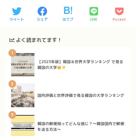
ツイート
シェア
はてブ
Pocket
LINE
よく読まれてます！
1
【2023年版】韓国＆世界大学ランキング で見る
韓国の大学
2
国内評価と世界評価で見る韓国の大学ランキング
3
韓国の郵便局ってどんな感じ？～韓国国内で郵便
を送る方法～