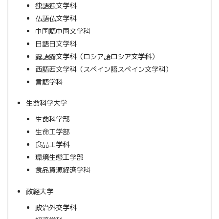
独語独文学科
仏語仏文学科
中国語中国文学科
日語日文学科
露語露文学科（ロシア語ロシア文学科）
西語西文学科（スペイン語スペイン文学科）
言語学科
生命科学大学
生命科学部
生命工学部
食品工学科
環境生態工学部
食品資源経済学科
政経大学
政治外交学科