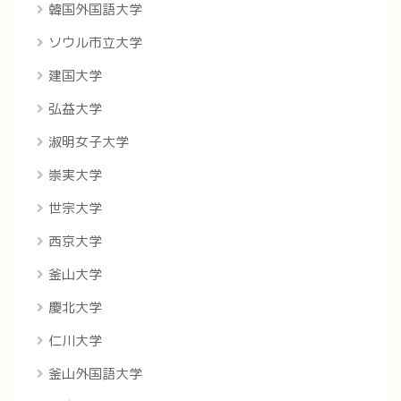
韓国外国語大学
ソウル市立大学
建国大学
弘益大学
淑明女子大学
崇実大学
世宗大学
西京大学
釜山大学
慶北大学
仁川大学
釜山外国語大学