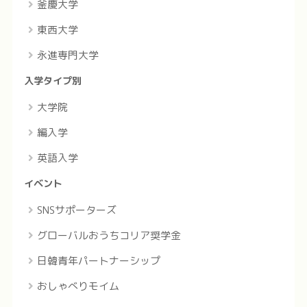
釜慶大学
東西大学
永進専門大学
入学タイプ別
大学院
編入学
英語入学
イベント
SNSサポーターズ
グローバルおうちコリア奨学金
日韓青年パートナーシップ
おしゃべりモイム