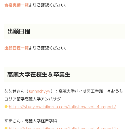
合格実績一覧
よりご確認ください。
出願日程
出願日程一覧
よりご確認ください。
高麗大学在校生＆卒業生
ななせさん（
@nnnchyyy
）：高麗大学バイオ医工学部 ＃おうち
コリア留学高麗大学アンバサダー
https://study.owchikorea.com/talkshow-vol-4-report/
すずさん：高麗大学経済学科
https://study.owchikorea.com/talkshow-vol-4-report2/