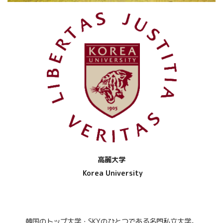
高麗大学
Korea University
韓国のトップ大学・SKYのひとつである名門私立大学。