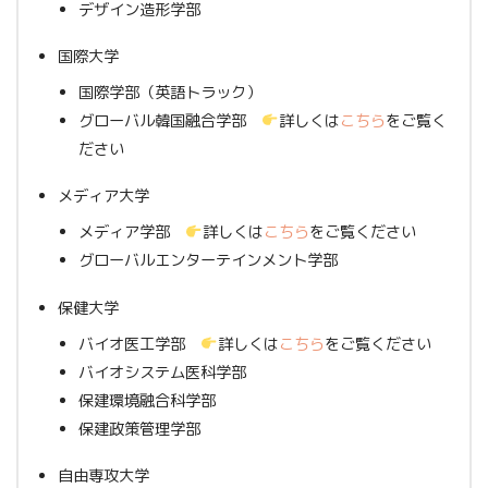
デザイン造形学部
国際大学
国際学部（英語トラック）
グローバル韓国融合学部
詳しくは
こちら
をご覧く
ださい
メディア大学
メディア学部
詳しくは
こちら
をご覧ください
グローバルエンターテインメント学部
保健大学
バイオ医工学部
詳しくは
こちら
をご覧ください
バイオシステム医科学部
保建環境融合科学部
保建政策管理学部
自由専攻大学