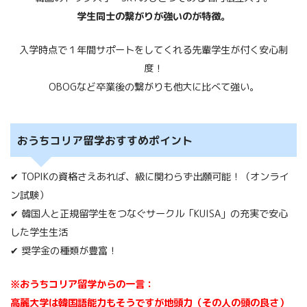
学生同士の繋がりが強いのが特徴。
入学時点で１年間サポートをしてくれる先輩学生が付く安心制
度！
OBOGなど卒業後の繋がりも他大に比べて強い。
おうちコリア留学おすすめポイント
✔ TOPIKの資格さえあれば、級に関わらず出願可能！（オンライ
ン試験）
✔ 韓国人と正規留学生をつなぐサークル「KUISA」の充実で安心
した学生生活
✔ 奨学金の種類が豊富！
※おうちコリア留学からの一言：
高麗大学は韓国語能力もそうですが地頭力（その人の頭の良さ）