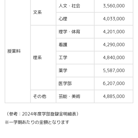
人文・社会
3,560,000
文系
心理
4,033,000
理学・体育
4,201,000
看護
4,290,000
授業料
理系
工学
4,840,000
薬学
5,587,000
医学部
6,207,000
その他
芸能・美術
4,885,000
（参考：2024年度学部登録金明細表）
※一学期あたりの金額となります