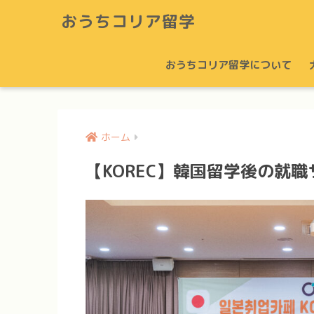
おうちコリア留学
おうちコリア留学について
ホーム
【KOREC】韓国留学後の就