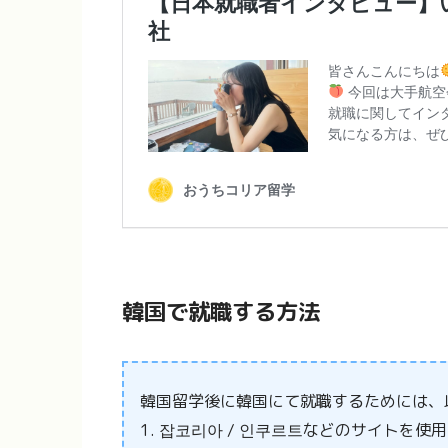
韓国で就職する方法
韓国留学後に韓国にて就職するためには、
1. 잡코리아 / 인쿠르트などのサイトを使