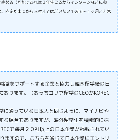
き始める（可能であれは３年生ごろからインターンなどに参
は、内定が出てから入社まではだいたい１週間〜１ヶ月と非常
本就職をサポートする企業と協力し韓国留学後の日
おります。（おうちコリア留学のCEOがKOREC
学に通っている日本人と同じように、マイナビや
する場合もありますが、海外留学生を積極的に採
RECで毎月２０社以上の日本企業が掲載されてい
りますので、こちらを通じて日本企業にエントリ