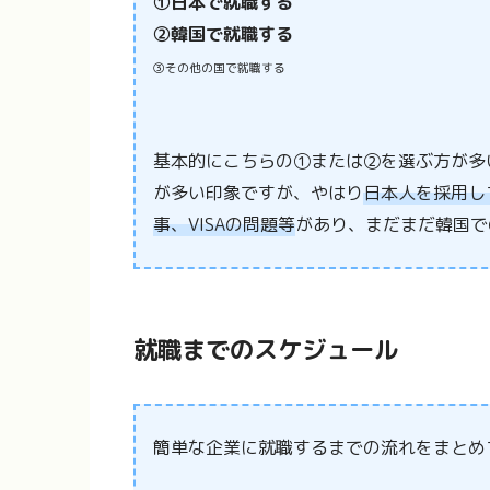
①日本で就職する
②韓国で就職する
③その他の国で就職する
基本的にこちらの①または②を選ぶ方が多
が多い印象ですが、やはり
日本人を採用し
事、VISAの問題等
があり、まだまだ韓国で
就職までのスケジュール
簡単な企業に就職するまでの流れをまとめ