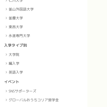
仁川大学
釜山外国語大学
釜慶大学
東西大学
永進専門大学
入学タイプ別
大学院
編入学
英語入学
イベント
SNSサポーターズ
グローバルおうちコリア奨学金