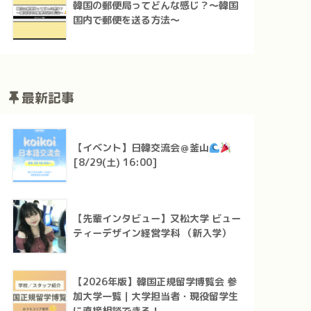
韓国の郵便局ってどんな感じ？～韓国
国内で郵便を送る方法～
最新記事
【イベント】日韓交流会＠釜山
[8/29(土) 16:00]
【先輩インタビュー】又松大学 ビュー
ティーデザイン経営学科 （新入学）
【2026年版】韓国正規留学博覧会 参
加大学一覧｜大学担当者・現役留学生