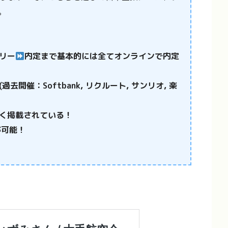
。
リー
内定まで基本的には全てオンラインで内定
開催：Softbank, リクルート, サンリオ, 楽
く掲載されている！
が可能！