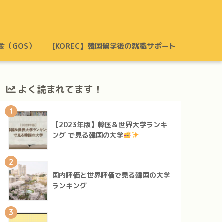
金（GOS）
【KOREC】韓国留学後の就職サポート
よく読まれてます！
1
【2023年版】韓国＆世界大学ランキ
ング で見る韓国の大学
2
国内評価と世界評価で見る韓国の大学
ランキング
3