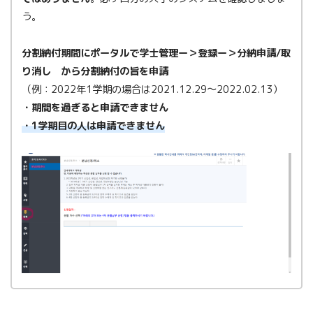
う。
分割納付期間にポータルで学士管理ー＞登録ー＞分納申請/取
り消し から分割納付の旨を申請
（例：2022年1学期の場合は2021.12.29～2022.02.13）
・期間を過ぎると申請できません
・1学期目の人は申請できません