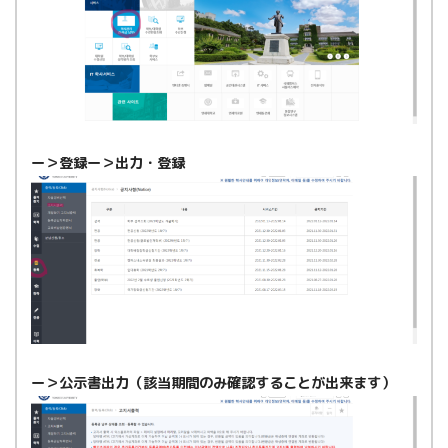
ー＞登録ー＞出力・登録
ー＞公示書出力（該当期間のみ確認することが出来ます）