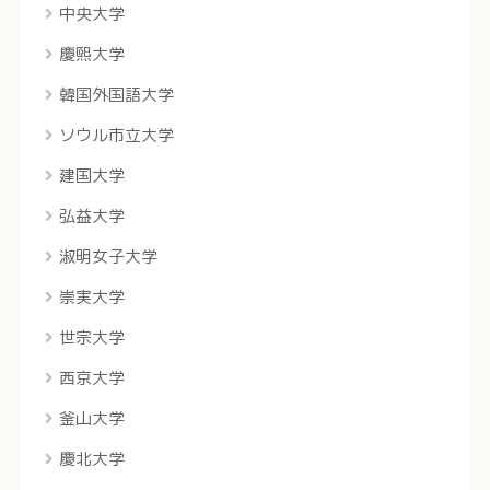
中央大学
慶煕大学
韓国外国語大学
ソウル市立大学
建国大学
弘益大学
淑明女子大学
崇実大学
世宗大学
西京大学
釜山大学
慶北大学