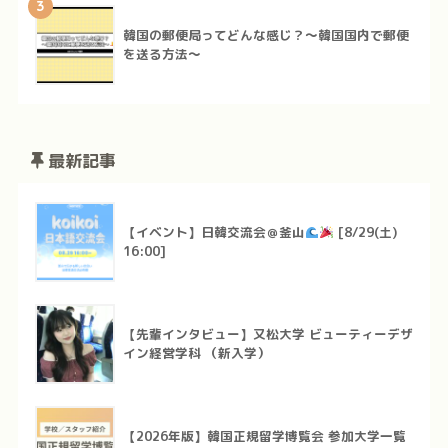
3
韓国の郵便局ってどんな感じ？～韓国国内で郵便
を送る方法～
最新記事
【イベント】日韓交流会＠釜山
[8/29(土)
16:00]
【先輩インタビュー】又松大学 ビューティーデザ
イン経営学科 （新入学）
【2026年版】韓国正規留学博覧会 参加大学一覧