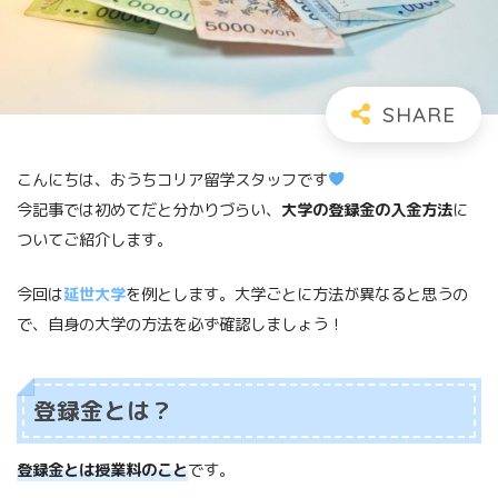
こんにちは、おうちコリア留学スタッフです
今記事では初めてだと分かりづらい、
大学の登録金の入金方法
に
ついてご紹介します。
今回は
延世大学
を例とします。大学ごとに方法が異なると思うの
で、自身の大学の方法を必ず確認しましょう！
登録金とは？
登録金とは授業料のこと
です。