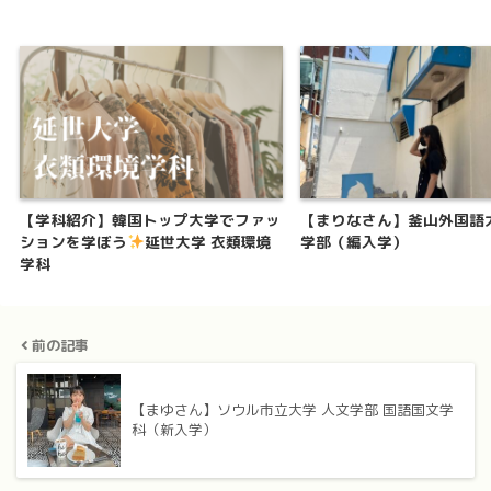
【学科紹介】韓国トップ大学でファッ
【まりなさん】釜山外国語
ションを学ぼう
延世大学 衣類環境
学部（編入学）
学科
前の記事
【まゆさん】ソウル市立大学 人文学部 国語国文学
科（新入学）