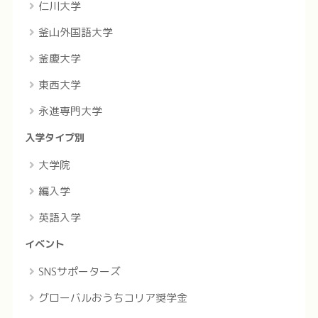
仁川大学
釜山外国語大学
釜慶大学
東西大学
永進専門大学
入学タイプ別
大学院
編入学
英語入学
イベント
SNSサポーターズ
グローバルおうちコリア奨学金