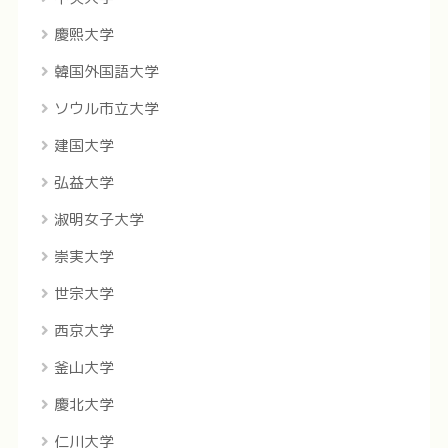
慶煕大学
韓国外国語大学
ソウル市立大学
建国大学
弘益大学
淑明女子大学
崇実大学
世宗大学
西京大学
釜山大学
慶北大学
仁川大学