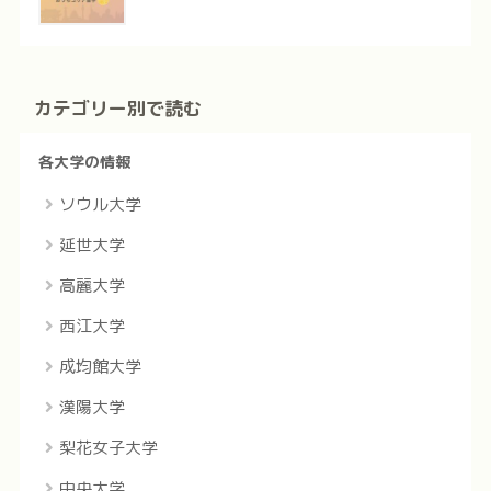
カテゴリー別で読む
各大学の情報
ソウル大学
延世大学
高麗大学
西江大学
成均館大学
漢陽大学
梨花女子大学
中央大学