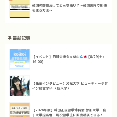
韓国の郵便局ってどんな感じ？～韓国国内で郵便
を送る方法～
最新記事
【イベント】日韓交流会＠釜山
[8/29(土)
16:00]
【先輩インタビュー】又松大学 ビューティーデザ
イン経営学科 （新入学）
【2026年版】韓国正規留学博覧会 参加大学一覧
｜大学担当者・現役留学生に直接相談できる！