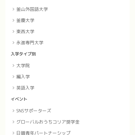
釜山外国語大学
釜慶大学
東西大学
永進専門大学
入学タイプ別
大学院
編入学
英語入学
イベント
SNSサポーターズ
グローバルおうちコリア奨学金
日韓青年パートナーシップ