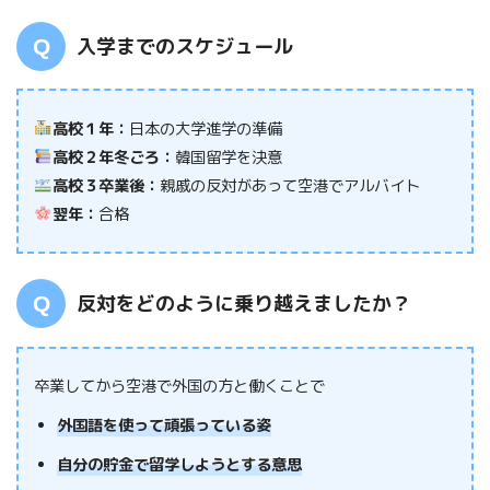
入学までのスケジュール
高校１年：
日本の大学進学の準備
高校２年冬ごろ：
韓国留学を決意
高校３卒業後：
親戚の反対があって空港でアルバイト
翌年：
合格
反対をどのように乗り越えましたか？
卒業してから空港で外国の方と働くことで
外国語を使って頑張っている姿
自分の貯金で留学しようとする意思