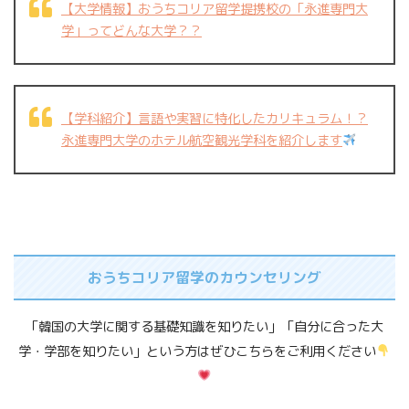
【大学情報】おうちコリア留学提携校の「永進専門大
学」ってどんな大学？？
【学科紹介】言語や実習に特化したカリキュラム！？
永進専門大学のホテル航空観光学科を紹介します
おうちコリア留学のカウンセリング
「韓国の大学に関する基礎知識を知りたい」「自分に合った大
学・学部を知りたい」という方はぜひこちらをご利用ください