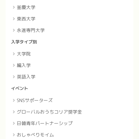
釜慶大学
東西大学
永進専門大学
入学タイプ別
大学院
編入学
英語入学
イベント
SNSサポーターズ
グローバルおうちコリア奨学金
日韓青年パートナーシップ
おしゃべりモイム