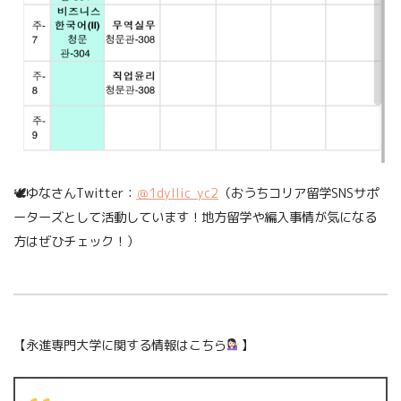
🕊ゆなさんTwitter：
＠1dyllic_yc2
（おうちコリア留学SNSサポ
ーターズとして活動しています！地方留学や編入事情が気になる
方はぜひチェック！）
【永進専門大学に関する情報はこちら
】