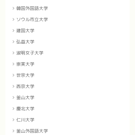
韓国外国語大学
ソウル市立大学
建国大学
弘益大学
淑明女子大学
崇実大学
世宗大学
西京大学
釜山大学
慶北大学
仁川大学
釜山外国語大学