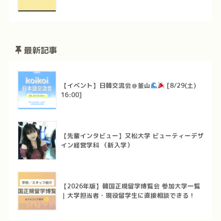
最新記事
【イベント】日韓交流会＠釜山
[8/29(土)
16:00]
【先輩インタビュー】又松大学 ビューティーデザ
イン経営学科 （新入学）
【2026年版】韓国正規留学博覧会 参加大学一覧
｜大学担当者・現役留学生に直接相談できる！