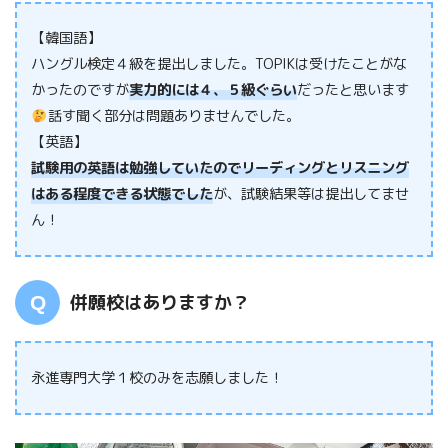
【韓国語】
ハングル検定４級を提出しました。TOPIKは受けたことがな
かったのですが
実力的には４、５級ぐらい
だったと思います
話す聞く部分は問題ありませんでした。
【英語】
試験用の英語は勉強していたのでリーディングとリスニング
はある程度できる状態でした
が、試験結果等は提出してませ
ん！
併願校はありますか？
永進専門大学１校のみを志願しました！