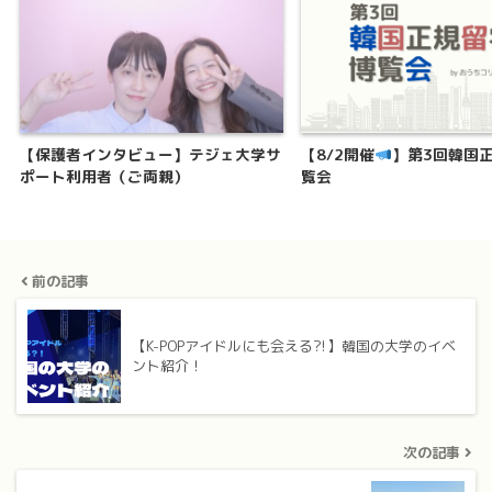
【保護者インタビュー】テジェ大学サ
【8/2開催
】第3回韓国
ポート利用者（ご両親）
覧会
前の記事
【K-POPアイドルにも会える⁈】韓国の大学のイベ
ント紹介！
次の記事