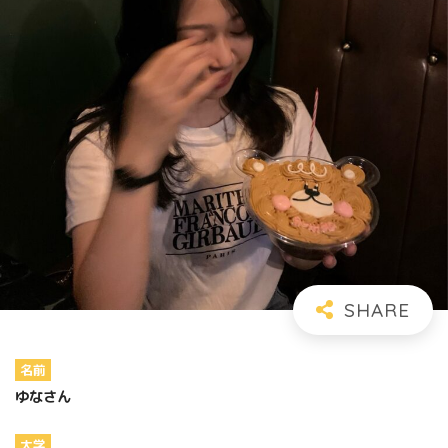
名前
ゆなさん
大学