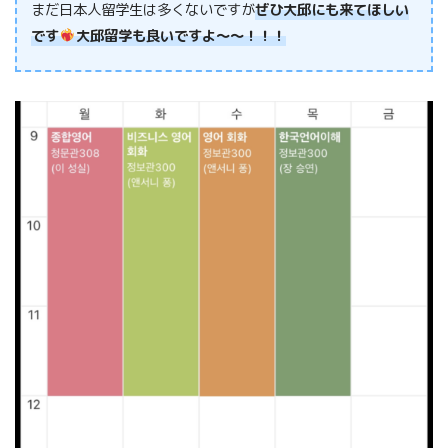
まだ日本人留学生は多くないですが
ぜひ大邱にも来てほしい
です
大邱留学も良いですよ〜〜！！！