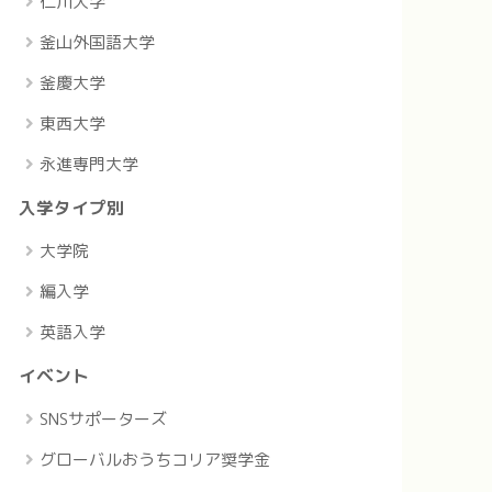
仁川大学
釜山外国語大学
釜慶大学
東西大学
永進専門大学
入学タイプ別
大学院
編入学
英語入学
イベント
SNSサポーターズ
グローバルおうちコリア奨学金