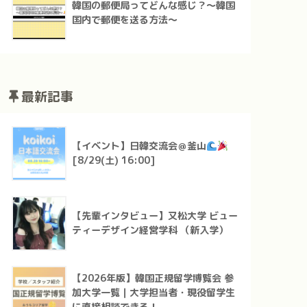
韓国の郵便局ってどんな感じ？～韓国
国内で郵便を送る方法～
最新記事
【イベント】日韓交流会＠釜山
[8/29(土) 16:00]
【先輩インタビュー】又松大学 ビュー
ティーデザイン経営学科 （新入学）
【2026年版】韓国正規留学博覧会 参
加大学一覧｜大学担当者・現役留学生