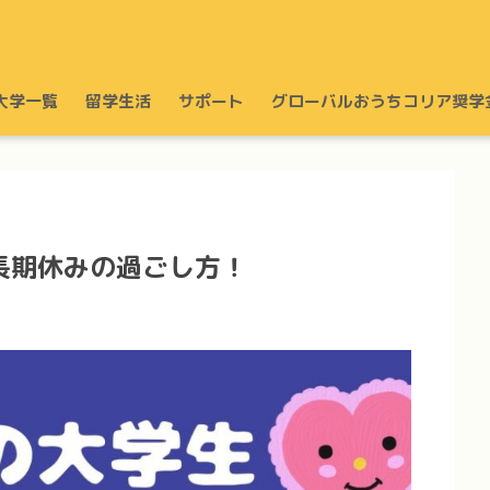
大学一覧
留学生活
サポート
グローバルおうちコリア奨学
長期休みの過ごし方！