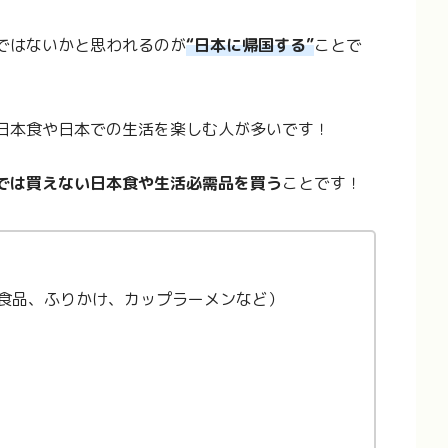
ではないかと思われるのが
“日本に帰国する”
ことで
日本食や日本での生活を楽しむ人が多いです！
では買えない日本食や生活必需品を買う
ことです！
食品、ふりかけ、カップラーメンなど）