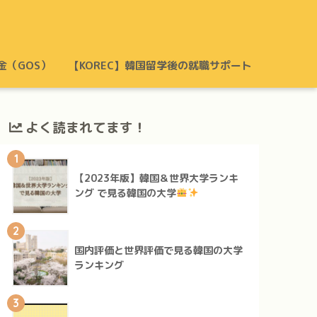
金（GOS）
【KOREC】韓国留学後の就職サポート
よく読まれてます！
1
【2023年版】韓国＆世界大学ランキ
ング で見る韓国の大学
2
国内評価と世界評価で見る韓国の大学
ランキング
3