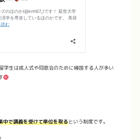
の留学生は成人式や同窓会のために帰国する人が多い
す
集中で講義を受けて単位を取る
という制度です。
！