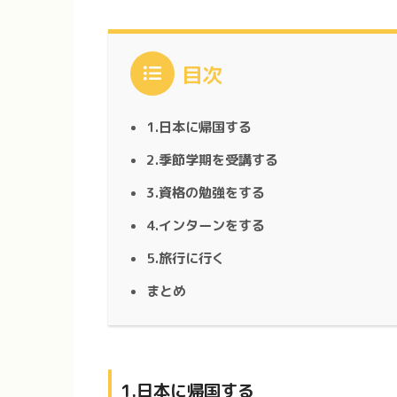
目次
1.日本に帰国する
2.季節学期を受講する
3.資格の勉強をする
4.インターンをする
5.旅行に行く
まとめ
1.日本に帰国する