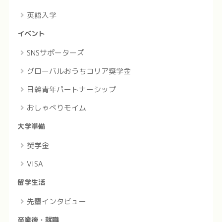
英語入学
イベント
SNSサポーターズ
グローバルおうちコリア奨学金
日韓青年パートナーシップ
おしゃべりモイム
大学準備
奨学金
VISA
留学生活
先輩インタビュー
卒業後・就職