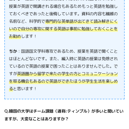
授業が英語で開講される場合もあるためもっと英語を勉強し
ておくべきであったと後悔しています。資料の内容も繊維の
名前など、科学的で
専門的な英単語が出てきて読み解きにく
いので自分の専攻に関する英語は事前に勉強しておくことを
お勧め
します！
ちか
：国語国文学科専攻であるため、授業を英語で聞くこと
はほとんどないです。また、編入時に英語の授業は免除され
ているので英語の授業で困ったことはありませんでした。で
すが
英語圏から留学で来たの学生の方とコミュニケーション
を取る機会もあるので英語ができたほうが学生生活を楽しめ
る
と思います！
Q.韓国の大学はチーム課題（通称:ティンプル）が多いと聞いてい
ますが、大変なことはありますか？