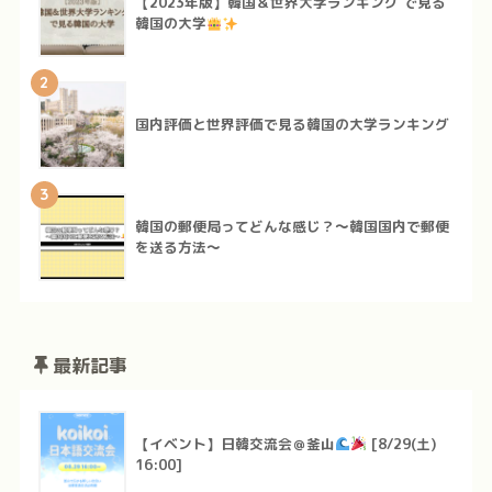
【2023年版】韓国＆世界大学ランキング で見る
韓国の大学
2
国内評価と世界評価で見る韓国の大学ランキング
3
韓国の郵便局ってどんな感じ？～韓国国内で郵便
を送る方法～
最新記事
【イベント】日韓交流会＠釜山
[8/29(土)
16:00]