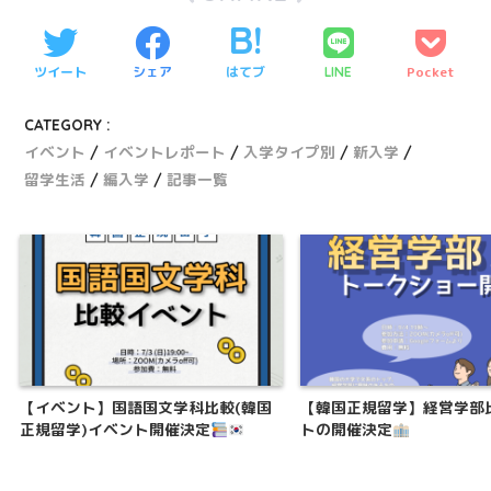
ツイート
シェア
はてブ
Pocket
LINE
CATEGORY :
イベント
イベントレポート
入学タイプ別
新入学
留学生活
編入学
記事一覧
【イベント】国語国文学科比較(韓国
【韓国正規留学】経営学部
正規留学)イベント開催決定
トの開催決定