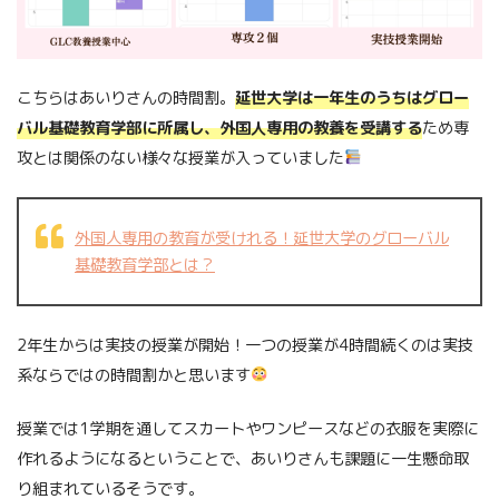
こちらはあいりさんの時間割。
延世大学は一年生のうちはグロー
バル基礎教育学部に所属し、外国人専用の教養を受講する
ため専
攻とは関係のない様々な授業が入っていました
外国人専用の教育が受けれる！延世大学のグローバル
基礎教育学部とは？
2年生からは実技の授業が開始！一つの授業が4時間続くのは実技
系ならではの時間割かと思います
授業では1学期を通してスカートやワンピースなどの衣服を実際に
作れるようになるということで、あいりさんも課題に一生懸命取
り組まれているそうです。