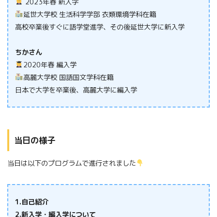
2023年春 新入学
延世大学校
生活科学学部 衣類環境学科在籍
高校卒業後すぐに語学堂進学、その後延世大学に新入学
ちかさん
2020年春 編入学
高麗大学校 国語国文学科在籍
日本で大学を卒業後、高麗大学に編入学
当日の様子
当日は以下のプログラムで進行されました
1.自己紹介
2.新入学・編入学について