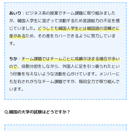
あいり
：ビジネス系の授業でチーム課題に取り組みました
が、韓国人学生に混ざって活動するため言語能力の不足を感
じていました。
どうしても韓国人学生とは韓国語の流暢さに
差がある
ため、その差をカバーできるように努力していま
す。
ちか
：
チーム課題ではチームごとに成績が決まる場合が多い
ので
、役割分担をしながら、外国人に足を引っ張られたとい
う印象を与えないような活動を心がけています。メンバーに
も左右されがちなチーム課題ですが、毎回全力で取り組んで
います。
Q.韓国の大学の試験はどうですか？