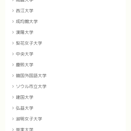
西江大学
成均館大学
漢陽大学
梨花女子大学
中央大学
慶煕大学
韓国外国語大学
ソウル市立大学
建国大学
弘益大学
淑明女子大学
崇実大学