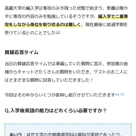
高麗大学の編入学は専攻のみが残った状態で始まり、教養は聞か
ずに専攻の内容のみを勉強しているそうですが、
編入学で二重専
攻をしながら単位を取り切るのは難しく
、現在最後に超過学期を
受けているとのことでした
質疑応答タイム
当日の質疑応答タイムでは準備していた質問に加え、参加者の皆
様からチャットでたくさんの質問をいただき、ゲストのお二人に
はさまざまな質問に回答していただきました！
今回はその中からいくつか抜粋し紹介させていただきます
Q.入学後英語の能力はどれくらい必要ですか？
あいり
：延世大学の衣類環境学科は資料が英語であったり、