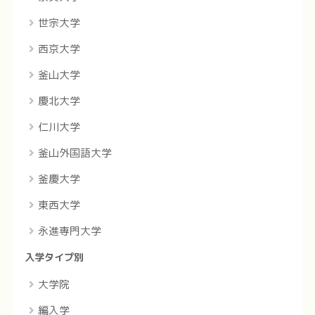
世宗大学
西京大学
釜山大学
慶北大学
仁川大学
釜山外国語大学
釜慶大学
東西大学
永進専門大学
入学タイプ別
大学院
編入学