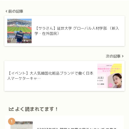
前の記事
【サラさん】延世大学 グローバル人材学部 （新入
学・在外国民）
次の記事
【イベント】大人気韓国化粧品ブランドで働く日本
人マーケターキャ…
よく読まれてます！
1