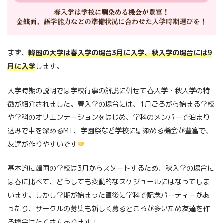
まず、
韓国の大学は春入学の場合3月に入学、秋入学の場合には9
月に入学
します。
入学時期の説明では学校行事の解説に併せて春入学・秋入学の特
徴が紹介されました。春入学の場合には、1月ごろがら始まる学校
や学科のオリエンテーションをはじめ、学科のメンバーで泊まり
込みで中を深めるMT、学園祭など学校に馴染める機会が豊富で、
友達が作りやすいです
基本的に韓国の学校は3月からスタートするため、秋入学の場合に
は春に比べて、どうしても変動的なスケジュールにはなってしま
います。しかし学期が始まった直後に学科で記念パーティーがあ
ったり、サークルの募集も新しく募るところが多いため友達を作
る機会はたくさんあります！