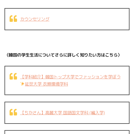
カウンセリング
〈韓国の学生生活についてさらに詳しく知りたい方はこちら〉
【学科紹介】韓国トップ大学でファッションを学ぼう
延世大学 衣類環境学科
【ちかさん】高麗大学 国語国文学科 (編入学)