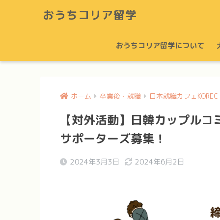
おうちコリア留学
おうちコリア留学について
ホーム
卒業後・就職
日本就職カフェKOREC
【対外活動】日韓カップルコミュ
サポーターズ募集！
2024年3月3日
2024年6月2日