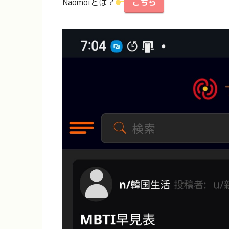
Naomoiとは？
こちら