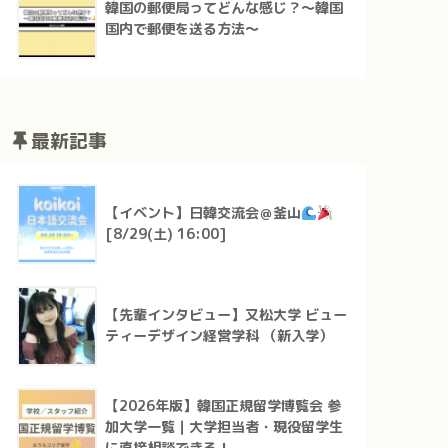
韓国の郵便局ってどんな感じ？～韓国
国内で郵便を送る方法～
最新記事
【イベント】日韓交流会＠釜山
[8/29(土) 16:00]
【先輩インタビュー】又松大学 ビュー
ティーデザイン経営学科 （新入学）
【2026年版】韓国正規留学博覧会 参
加大学一覧｜大学担当者・現役留学生