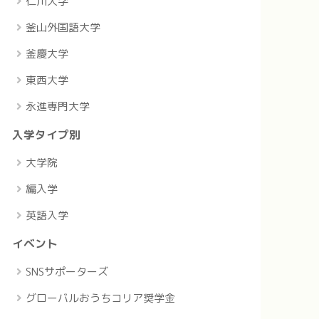
仁川大学
釜山外国語大学
釜慶大学
東西大学
永進専門大学
入学タイプ別
大学院
編入学
英語入学
イベント
SNSサポーターズ
グローバルおうちコリア奨学金