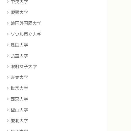
中央大学
慶煕大学
韓国外国語大学
ソウル市立大学
建国大学
弘益大学
淑明女子大学
崇実大学
世宗大学
西京大学
釜山大学
慶北大学