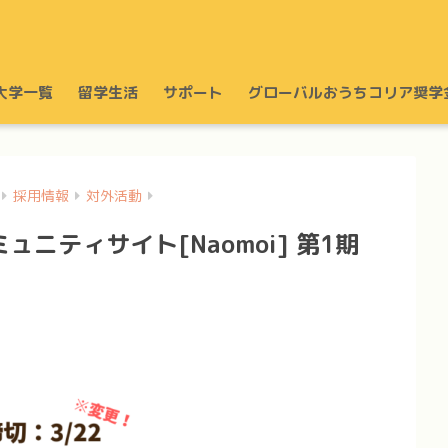
大学一覧
留学生活
サポート
グローバルおうちコリア奨学
採用情報
対外活動
ニティサイト[Naomoi] 第1期