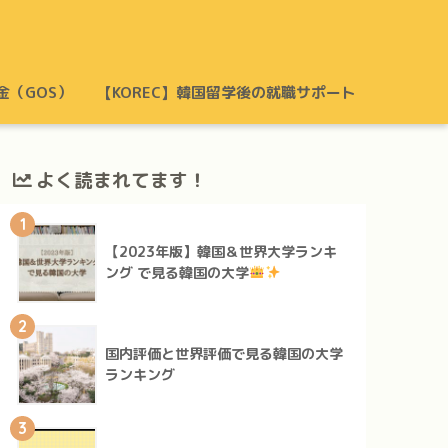
金（GOS）
【KOREC】韓国留学後の就職サポート
よく読まれてます！
1
【2023年版】韓国＆世界大学ランキ
ング で見る韓国の大学
2
国内評価と世界評価で見る韓国の大学
ランキング
3