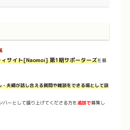
サイト[Naomoi] 第1期サポーターズ
を募
プル・夫婦が話し合える質問や雑談をできる場として設
ンバーとして盛り上げてくださる方を
追加で
募集し