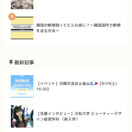
3
韓国の郵便局ってどんな感じ？～韓国国内で郵便
を送る方法～
最新記事
【イベント】日韓交流会＠釜山
[8/29(土)
16:00]
【先輩インタビュー】又松大学 ビューティーデザ
イン経営学科 （新入学）