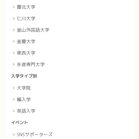
慶北大学
仁川大学
釜山外国語大学
釜慶大学
東西大学
永進専門大学
入学タイプ別
大学院
編入学
英語入学
イベント
SNSサポーターズ