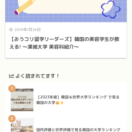
2024年1月26日
【おうコリ留学リーダーズ】韓国の美容学生が教
える! ～漢城大学 美容科紹介～
よく読まれてます！
1
【2023年版】韓国＆世界大学ランキング で見る
韓国の大学
2
国内評価と世界評価で見る韓国の大学ランキング