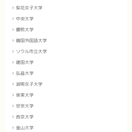
梨花女子大学
中央大学
慶煕大学
韓国外国語大学
ソウル市立大学
建国大学
弘益大学
淑明女子大学
崇実大学
世宗大学
西京大学
釜山大学