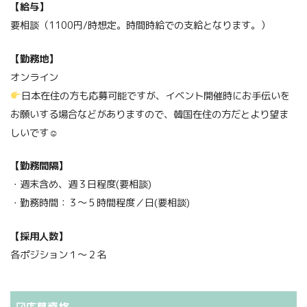
【給与】
要相談（1100円/時想定。時間時給での支給となります。）
【勤務地】
オンライン
日本在住の方も応募可能ですが、イベント開催時にお手伝いを
お願いする場合などがありますので、韓国在住の方だとより望ま
しいです☺
【勤務間隔】
・週末含め、週３日程度(要相談)
・勤務時間：３〜５時間程度／日(要相談)
【採用人数】
各ポジション１〜２名