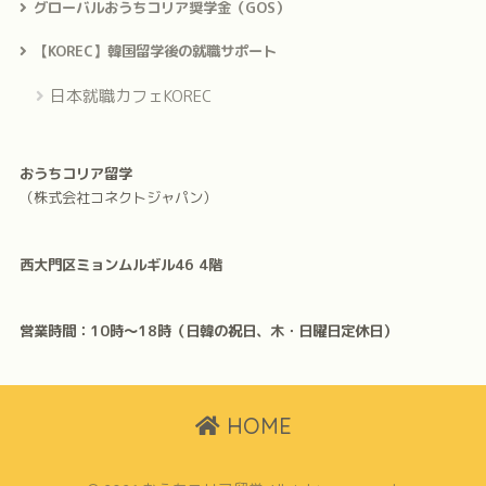
グローバルおうちコリア奨学金（GOS）
【KOREC】韓国留学後の就職サポート
日本就職カフェKOREC
おうちコリア留学
（株式会社コネクトジャパン）
西大門区ミョンムルギル46 4階
営業時間：10時〜18時（日韓の祝日、木・日曜日定休日）
HOME