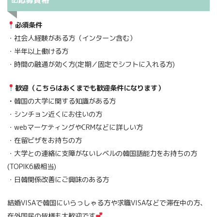
☑応募資格
必須条件
・社会人経験がある方（インターン含む）
・半年以上働ける方
・時間の融通が効く方(定期／固定でシフトに入れる方)
歓迎（こちらはあくまでも歓迎条件になります）
・
韓国の大学に関する知識がある方
・シンチョン近くにお住いの方
・webマーケティングやCRMなどに詳しい方
・在留ビザをお持ちの方
・大学との連絡に支障がないレベルの韓国語能力をお持ちの方
(TOPIK6級相当)
・日韓関係改善にご興味のある方
結婚VISAで韓国にいらっしゃる方や求職VISAなどで滞在中の方、
在外国民の皆様も大歓迎です