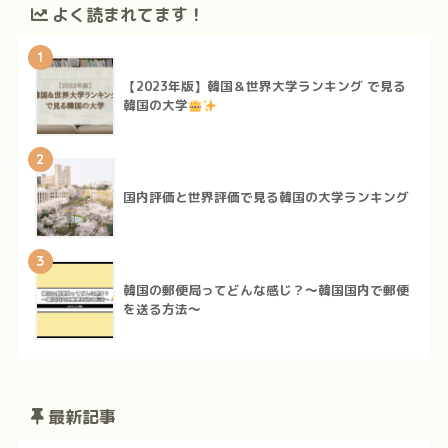
よく読まれてます！
1
【2023年版】韓国＆世界大学ランキング で見る
韓国の大学
2
国内評価と世界評価で見る韓国の大学ランキング
3
韓国の郵便局ってどんな感じ？～韓国国内で郵便
を送る方法～
最新記事