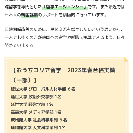
院留学
を専門とした
「
留学エージェンシー」
です。また最近では
日本人の
韓国就職
のサポートも積極的に行っています。
日韓関係改善のために、民間交流を増やしたいという思いから、
一人でも多くの方が韓国への留学や就職に挑戦できるよう、日々
努めています☺
【おうちコリア留学 2023年春合格実績
（一部）】
延世大学 グローバル人材学部 ６名
延世大学 政治外交学部 1名
延世大学 経営学部 1名
高麗大学 メディア学部 1名
成均館大学 社会科学系列 ６名
成均館大学 人文科学系列 1名