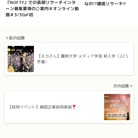
『NOFTY』での長期リサーチインタ
なの!?徹底リサーチ!!
ーン募集要項のご案内＃オンライン勤
務＃3/30〆切
前の記事
【モカさん】慶煕大学 メディア学部 新入学（22.5
学番）
次の記事
【採用イベント】韓国企業採用直結
…