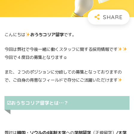
こんにちは
おうちコリア留学
です。
今回は弊社で今後一緒に働くスタッフに関する採用情報です
今回で４度目の募集となります☺
また、２つのポジションに分岐しての募集となっておりますの
で、ご自身の得意なフィールドで存分にご活躍いただけます
☑おうちコリア留学とは…？
弊社は
韓国・ソウルの4年制大学
への
学部留学
（正規留学）
/大学