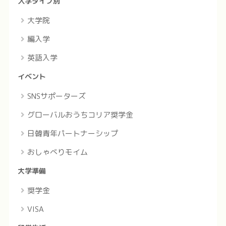
入学タイプ別
大学院
編入学
英語入学
イベント
SNSサポーターズ
グローバルおうちコリア奨学金
日韓青年パートナーシップ
おしゃべりモイム
大学準備
奨学金
VISA