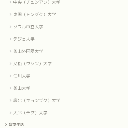
中央（チュンアン）大学
東国（トングク）大学
ソウル市立大学
テジェ大学
釜山外国語大学
又松（ウソン）大学
仁川大学
釜山大学
慶北（キョンブク）大学
大邱（テグ）大学
留学生活