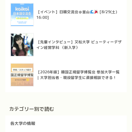
【イベント】日韓交流会＠釜山
[8/29(土)
16:00]
【先輩インタビュー】又松大学 ビューティーデザ
イン経営学科 （新入学）
【2026年版】韓国正規留学博覧会 参加大学一覧
｜大学担当者・現役留学生に直接相談できる！
カテゴリー別で読む
各大学の情報