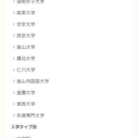
淑明女子大学
崇実大学
世宗大学
西京大学
釜山大学
慶北大学
仁川大学
釜山外国語大学
釜慶大学
東西大学
永進専門大学
入学タイプ別