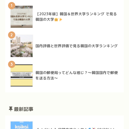
1
【2023年版】韓国＆世界大学ランキング で見る
韓国の大学
2
国内評価と世界評価で見る韓国の大学ランキング
3
韓国の郵便局ってどんな感じ？～韓国国内で郵便
を送る方法～
最新記事