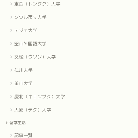
東国（トングク）大学
ソウル市立大学
テジェ大学
釜山外国語大学
又松（ウソン）大学
仁川大学
釜山大学
慶北（キョンブク）大学
大邱（テグ）大学
留学生活
記事一覧