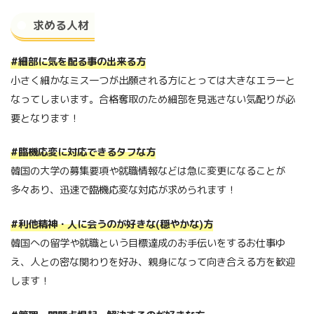
求める人材
#細部に気を配る事の出来る方
小さく細かなミス一つが出願される方にとっては大きなエラーと
なってしまいます。合格奪取のため細部を見逃さない気配りが必
要となります！
#臨機応変に対応できるタフな方
韓国の大学の募集要項や就職情報などは急に変更になることが
多々あり、迅速で臨機応変な対応が求められます！
#利他精神・
人に会うのが好きな(穏やかな)方
韓国への留学や就職という目標達成のお手伝いをするお仕事ゆ
え、人との密な関わりを好み、親身になって向き合える方を歓迎
します！