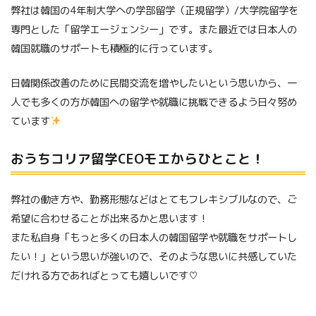
弊社は韓国の4年制大学への学部留学（正規留学）/大学院留学を
専門とした「留学エージェンシー」です。また最近では日本人の
韓国就職のサポートも積極的に行っています。
日韓関係改善のために民間交流を増やしたいという思いから、一
人でも多くの方が韓国への留学や就職に挑戦できるよう日々努め
ています
おうちコリア留学CEOモエからひとこと！
弊社の働き方や、勤務形態などはとてもフレキシブルなので、ご
希望に合わせることが出来るかと思います！
また私自身「もっと多くの日本人の韓国留学や就職をサポートし
たい！」という思いが強いので、そのような思いに共感していた
だけれる方であればとっても嬉しいです♡