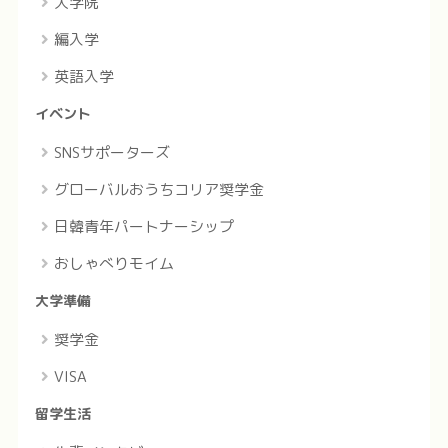
大学院
編入学
英語入学
イベント
SNSサポーターズ
グローバルおうちコリア奨学金
日韓青年パートナーシップ
おしゃべりモイム
大学準備
奨学金
VISA
留学生活