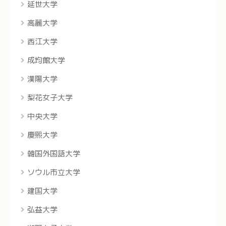
延世大学
高麗大学
西江大学
成均館大学
漢陽大学
梨花女子大学
中央大学
慶煕大学
韓国外国語大学
ソウル市立大学
建国大学
弘益大学