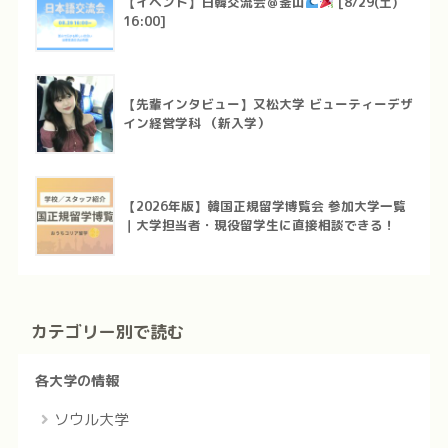
【イベント】日韓交流会＠釜山
[8/29(土)
16:00]
【先輩インタビュー】又松大学 ビューティーデザ
イン経営学科 （新入学）
【2026年版】韓国正規留学博覧会 参加大学一覧
｜大学担当者・現役留学生に直接相談できる！
カテゴリー別で読む
各大学の情報
ソウル大学