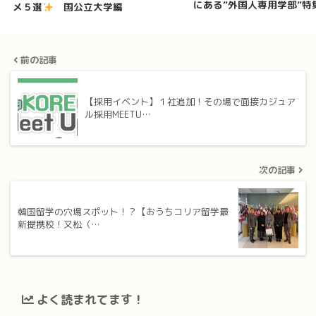
にある”外国人専用学部”特
メ５選
国公立大学編
前の記事
【採用イベント】１社追加！その場で面接カジュア
ル採用MEETU…
次の記事
韓国留学の穴場スポット！？【おうちコリア留学最
新提携校！又松（…
よく読まれてます！