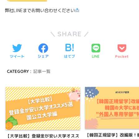
弊社LINEまでお問い合わせください
SHARE
ツイート
シェア
はてブ
Pocket
LINE
CATEGORY :
記事一覧
【韓国正規留学】改編版！
【大学比較】登録金が安い大学オスス