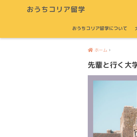
おうちコリア留学
おうちコリア留学について
ホーム
先輩と行く大