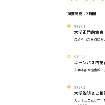
所要時間：2時間
STEP.1
大学正門前集合
決められた日時に各
STEP.2
キャンパス内施
大学本部や図書館、
STEP.3
大学説明＆ご相
カリキュラムや学士