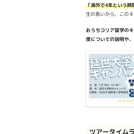
「海外で4年という時
生の思いから、このキ
おうちコリア留学のキ
度についての説明や、
ツアータイム