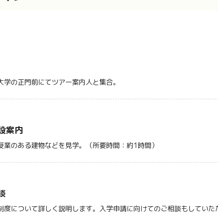
大学の正門前にてツアー案内人と集合。
設案内
授業のある建物などを見学。（所要時間：約1時間）
談
制度について詳しく説明します。入学申請に向けてのご相談もしていた