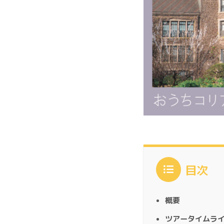
目次
概要
ツアータイムラ