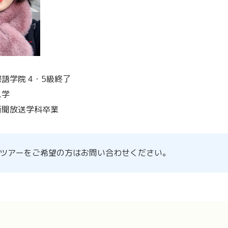
際語学院 4・5級終了
入学
学新聞放送学科卒業
ツアーをご希望の方はお問い合わせください。