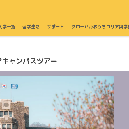
大学一覧
留学生活
サポート
グローバルおうちコリア奨学
学キャンパスツアー