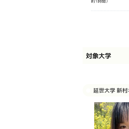
約1時間）
対象大学
延世大学 新