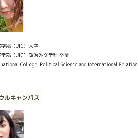
際学部（UIC）入学
際学部（UIC）政治外交学科 卒業
ational College, Political Science and International Relation
ソウルキャンパス