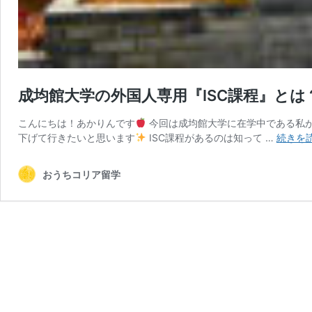
成均館大学の外国人専用『ISC課程』とは
こんにちは！あかりんです
今回は成均館大学に在学中である私が
下げて行きたいと思います
ISC課程があるのは知って …
続きを
おうちコリア留学