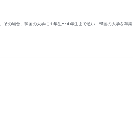
ます。その場合、韓国の大学に１年生〜４年生まで通い、韓国の大学を卒