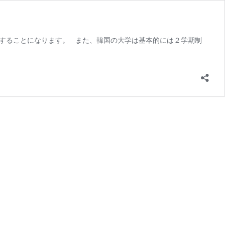
業することになります。 また、韓国の大学は基本的には２学期制