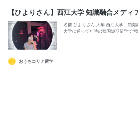
【ひよりさん】西江大学 知識融合メディ
名前 ひよりさん 大学 西江大学 知識
大学に通ってた時の韓国短期留学で”
おうちコリア留学