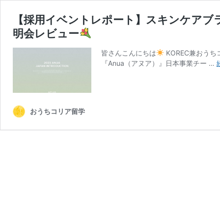
【採用イベントレポート】スキンケアブラ
明会レビュー
皆さんこんにちは
KOREC兼おう
『Anua（アヌア）』日本事業チー …
おうちコリア留学